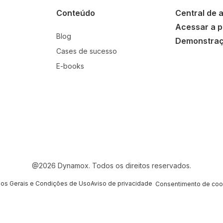
Conteúdo
Central de 
Acessar a p
Blog
Demonstra
Cases de sucesso
E-books
@
2026
Dynamox. Todos os direitos reservados.
os Gerais e Condições de Uso
Aviso de privacidade
Consentimento de coo