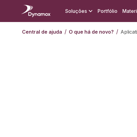
Soluções
Portfólio
Materi
/
/
Central de ajuda
O que há de novo?
Aplica