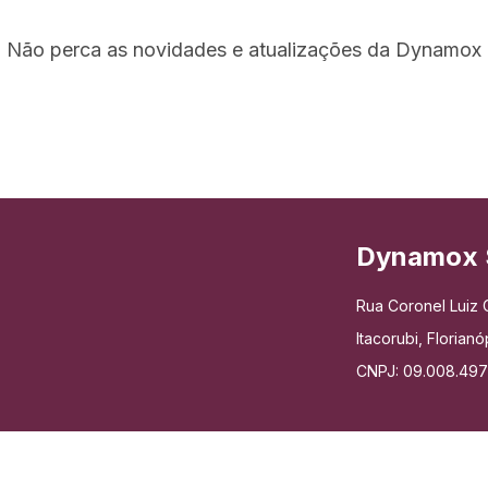
Não perca as novidades e atualizações da Dynamox
Dynamox 
Rua Coronel Luiz C
Itacorubi, Floria
CNPJ: 09.008.49