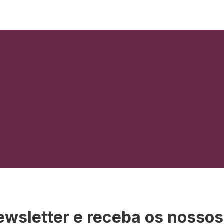
ewsletter e receba os nosso