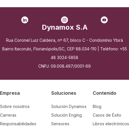
Dynamox S.A
Rua Coronel Luiz Caldeira, nº 67, bloco C - Condomínio Ybirá
Bairro Itacorubi, Florianópolis/SC, CEP 88.034-110 | Teléfono: +55
48 3024-5858
CNPJ: 09.008.497/0001-69
Empresa
Soluciones
Contenido
Sobre nosotros
Solución Dynamox
Blog
Carreras
Solución Enging
Casos de Éxito
Responsabilidades
Sensores
Libros electrónicos